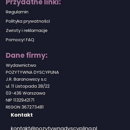
Przydatne linki:
Regulamin
Polityka prywatności
Zwroty i reklamacje
Pomocy! FAQ
Dane firmy:
Wydawnictwo
POZYTYWNA DYSCYPLINA
J.R. Baranowscy s.c
ul. 11 Listopada 28/22
03-436 Warszawa
NIP 1132942171
REGON 367273481
Kontakt
kontakt@pozytywnadyscyplina.pl