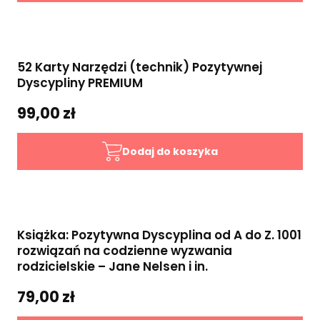
52 Karty Narzędzi (technik) Pozytywnej
Dyscypliny PREMIUM
99,00 zł
Dodaj do koszyka
Książka: Pozytywna Dyscyplina od A do Z. 1001
rozwiązań na codzienne wyzwania
rodzicielskie – Jane Nelsen i in.
79,00 zł