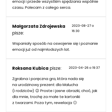
emocji i przede wszystkim spędzania wspólnie
czasu. Polecam z całego serca.
Małgorzata Zdrojewska
2023-08-27 o
16:30
pisze:
Wspaniały sposób na oswojenie się i poznanie
emocji już od najmłodszych lat.
Roksana Kubica
pisze:
2023-04-26 o 19:37
Zgrabna i poręczna gra, która nada się
na urodzinowy prezent dla Malucha
(i rodziców) 😉 Proste i jasne obrazki, choć, jak
dla mnie, trochę za małe te kartoniki
z twarzami. Poza tym, rewelacja 🙂