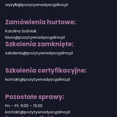
wysylki@pozytywnadyscyplina.pl
Zamówienia hurtowe:
Karolina Sośniak
biuro@pozytywnadyscy
plina.pl
Szkolenia zamknięte:
szkolenia@pozytywnadyscyplina.pl
Szkolenia certyfikacyjne:
kontakt@pozytywnadyscyplina.pl
Pozostałe sprawy:
Pn – Pt: 9:00 – 15:00
kontakt@pozytywnadyscyplina.pl