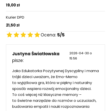
19,00 zł
Kurier DPD
21,50 zł
Ocena:
5
/5
Justyna Światłowska
2026-04-30 o
15:56
pisze:
Jako Edukatorka Pozytywnej Dyscypliny i mama
trójki dzieci uważam, że Emo-Memo
to wyjątkowa gra, która w piękny i naturalny
sposób wspiera rozwój emocjonalny dzieci.
To coś więcej niż klasyczne memory –
to świetne narzędzie do rozmów o uczuciach,
budowania empatii i nauki rozpoznawania