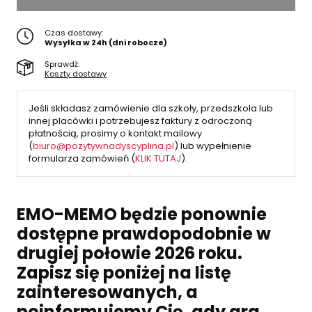
Czas dostawy:
Wysyłka w 24h (dni robocze)
Sprawdź:
Koszty dostawy
Jeśli składasz zamówienie dla szkoły, przedszkola lub
innej placówki i potrzebujesz faktury z odroczoną
płatnością, prosimy o kontakt mailowy
(
biuro@pozytywnadyscyplina.pl
) lub wypełnienie
formularza zamówień (
KLIK TUTAJ
).
EMO-MEMO będzie ponownie
dostępne prawdopodobnie w
drugiej połowie 2026 roku.
Zapisz się poniżej na listę
zainteresowanych, a
poinformujemy Cię, gdy gra