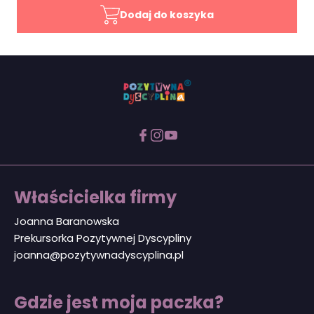
Dodaj do koszyka
Właścicielka firmy
Joanna Baranowska
Prekursorka Pozytywnej Dyscypliny
joanna@pozytywnadyscyplina.pl
Gdzie jest moja paczka?