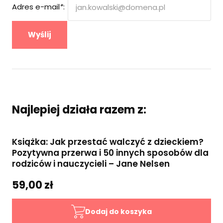
Adres e-mail
*
:
Wyślij
Najlepiej działa razem z:
Książka: Jak przestać walczyć z dzieckiem?
Pozytywna przerwa i 50 innych sposobów dla
rodziców i nauczycieli – Jane Nelsen
59,00 zł
Dodaj do koszyka