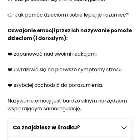
👉 Jak pomóc dzieciom i sobie lepiej je rozumieć?
Oswajanie emocji przez ich nazywanie pomoże
dzieciom (i dorosłym):
❤️ zapanować nad swoimi reakcjami,
❤️ uwrażliwić się na pierwsze symptomy stresu
❤️ szybciej dochodzić do porozumienia.
Nazywanie emocji jest bardzo silnym narzędziem
wspierającym samoregulację.
Co znajdziesz w środku?